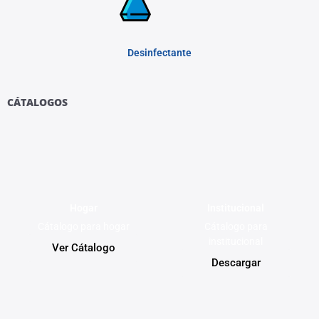
Desinfectante
CÁTALOGOS
Hogar
Institucional
Cátalogo para hogar
Cátalogo para
institucional
Ver Cátalogo
Descargar